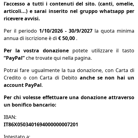
l'accesso a tutti i contenuti del sito. (canti, omelie,
articoli...) e sarai inserito nel gruppo whatsapp per
ricevere avvisi.
Per il periodo
1/10/2026 - 30/9/2027
la quota minima
annua di iscrizione è di
€ 50,00
.
Per la vostra donazione
potete utilizzare il tasto
“PayPal”
che trovate qui nella pagina.
Potrai fare ugualmente la tua donazione, con Carta di
Credito o con Carta di Debito
anche se non hai un
account PayPal
.
Per chi volesse effettuare una donazione attraverso
un bonifico bancario:
IBAN:
IT86X0503401694000000007201
Intestato a: