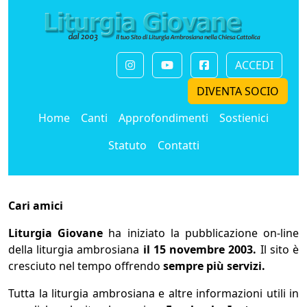
ACCEDI
DIVENTA SOCIO
Home
Canti
Approfondimenti
Sostienici
Statuto
Contatti
Cari amici
Liturgia Giovane
ha iniziato la pubblicazione on-line
della liturgia ambrosiana
il 15 novembre 2003.
Il sito è
cresciuto nel tempo offrendo
sempre più servizi.
Tutta la liturgia ambrosiana e altre informazioni utili in