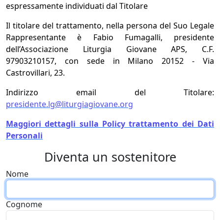
espressamente individuati dal Titolare
Il titolare del trattamento, nella persona del Suo Legale
Rappresentante è Fabio Fumagalli, presidente
dell’Associazione Liturgia Giovane APS, C.F.
97903210157, con sede in Milano 20152 - Via
Castrovillari, 23.
Indirizzo email del Titolare:
presidente.lg@liturgiagiovane.org
Maggiori dettagli sulla Policy trattamento dei Dati
Personali
Diventa un sostenitore
Nome
Cognome