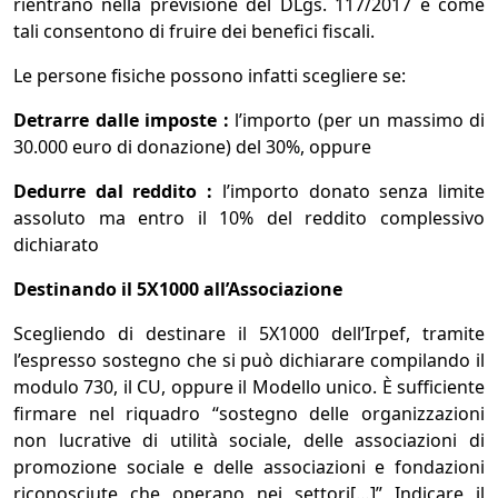
rientrano nella previsione del DLgs. 117/2017 e come
tali consentono di fruire dei benefici fiscali.
Le persone fisiche possono infatti scegliere se:
Detrarre dalle imposte :
l’importo (per un massimo di
30.000 euro di donazione) del 30%, oppure
Dedurre dal reddito :
l’importo donato senza limite
assoluto ma entro il 10% del reddito complessivo
dichiarato
Destinando il 5X1000 all’Associazione
Scegliendo di destinare il 5X1000 dell’Irpef, tramite
l’espresso sostegno che si può dichiarare compilando il
modulo 730, il CU, oppure il Modello unico. È sufficiente
firmare nel riquadro “sostegno delle organizzazioni
non lucrative di utilità sociale, delle associazioni di
promozione sociale e delle associazioni e fondazioni
riconosciute che operano nei settori[…]” Indicare il