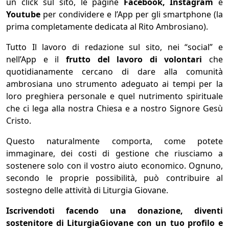
un click sul sito, le pagine
Facebook, Instagram
e
Youtube
per condividere e l’App per gli smartphone (la
prima completamente dedicata al Rito Ambrosiano).
Tutto Il lavoro di redazione sul sito, nei “social” e
nell’App e il
frutto del lavoro di volontari
che
quotidianamente cercano di dare alla comunità
ambrosiana uno strumento adeguato ai tempi per la
loro preghiera personale e quel nutrimento spirituale
che ci lega alla nostra Chiesa e a nostro Signore Gesù
Cristo.
Questo naturalmente comporta, come potete
immaginare, dei costi di gestione che riusciamo a
sostenere solo con il vostro aiuto economico. Ognuno,
secondo le proprie possibilità, può contribuire al
sostegno delle attività di Liturgia Giovane.
Iscrivendoti facendo una donazione, diventi
sostenitore di LiturgiaGiovane con un tuo profilo e