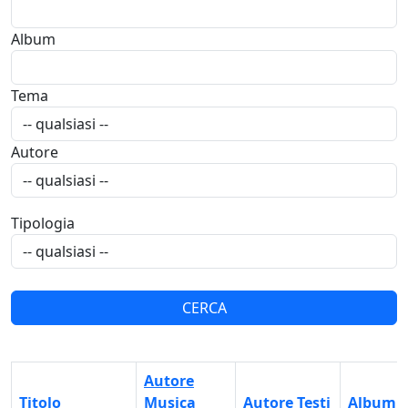
Album
Tema
Autore
Tipologia
Autore
Titolo
Musica
Autore Testi
Album