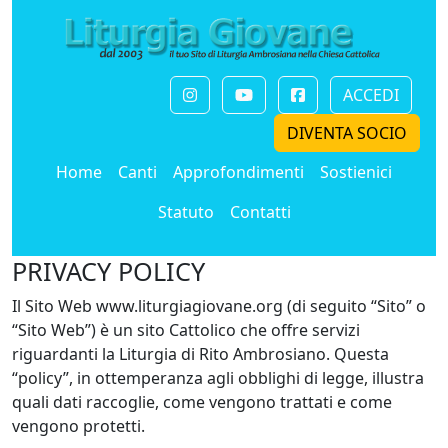
ACCEDI
DIVENTA SOCIO
Home
Canti
Approfondimenti
Sostienici
Statuto
Contatti
PRIVACY POLICY
Il Sito Web www.liturgiagiovane.org (di seguito “Sito” o
“Sito Web”) è un sito Cattolico che offre servizi
riguardanti la Liturgia di Rito Ambrosiano. Questa
“policy”, in ottemperanza agli obblighi di legge, illustra
quali dati raccoglie, come vengono trattati e come
vengono protetti.