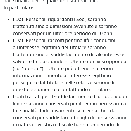
dalle finalità per le quali sono stati raccolti.
In particolare:
I Dati Personali riguardanti i Soci, saranno
trattenuti sino a dimissioni avvenute e saranno
conservati per un ulteriore periodo di 10 anni.
I Dati Personali raccolti per finalità riconducibili
all’interesse legittimo del Titolare saranno
trattenuti sino al soddisfacimento di tale interesse
salvo – e fino a quando – l’Utente non vi si opponga
(cd. “opt-out”). L’Utente può ottenere ulteriori
informazioni in merito all’interesse legittimo
perseguito dal Titolare nelle relative sezioni di
questo documento o contattando il Titolare.
I dati trattati per il soddisfacimento di un obbligo di
legge saranno conservati per il tempo necessario a
tale finalità. Indicativamente si precisa che i dati
conservati per soddisfare obblighi di conservazione
di natura civilistica e fiscale hanno un periodo di