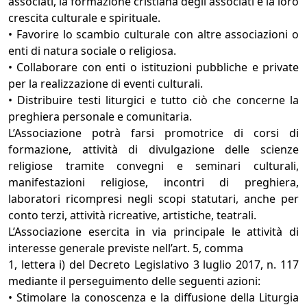
associati, la formazione cristiana degli associati e la loro
crescita culturale e spirituale.
• Favorire lo scambio culturale con altre associazioni o
enti di natura sociale o religiosa.
• Collaborare con enti o istituzioni pubbliche e private
per la realizzazione di eventi culturali.
• Distribuire testi liturgici e tutto ciò che concerne la
preghiera personale e comunitaria.
L’Associazione potrà farsi promotrice di corsi di
formazione, attività di divulgazione delle scienze
religiose tramite convegni e seminari culturali,
manifestazioni religiose, incontri di preghiera,
laboratori ricompresi negli scopi statutari, anche per
conto terzi, attività ricreative, artistiche, teatrali.
L’Associazione esercita in via principale le attività di
interesse generale previste nell’art. 5, comma
1, lettera i) del Decreto Legislativo 3 luglio 2017, n. 117
mediante il perseguimento delle seguenti azioni:
• Stimolare la conoscenza e la diffusione della Liturgia