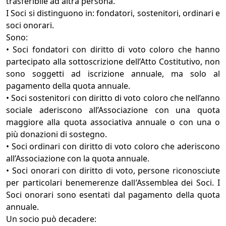
trasferibile ad altra persona.
I Soci si distinguono in: fondatori, sostenitori, ordinari e
soci onorari.
Sono:
• Soci fondatori con diritto di voto coloro che hanno
partecipato alla sottoscrizione dell’Atto Costitutivo, non
sono soggetti ad iscrizione annuale, ma solo al
pagamento della quota annuale.
• Soci sostenitori con diritto di voto coloro che nell’anno
sociale aderiscono all’Associazione con una quota
maggiore alla quota associativa annuale o con una o
più donazioni di sostegno.
• Soci ordinari con diritto di voto coloro che aderiscono
all’Associazione con la quota annuale.
• Soci onorari con diritto di voto, persone riconosciute
per particolari benemerenze dall’Assemblea dei Soci. I
Soci onorari sono esentati dal pagamento della quota
annuale.
Un socio può decadere: