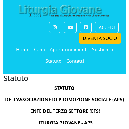
ACCEDI
DIVENTA SOCIO
Home
Canti
Approfondimenti
Sostienici
Statuto
Contatti
Statuto
STATUTO
DELL’ASSOCIAZIONE DI PROMOZIONE SOCIALE (APS)
ENTE DEL TERZO SETTORE (ETS)
LITURGIA GIOVANE - APS