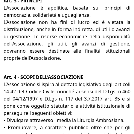
Art. 3 - PRINCÌPI
L’Associazione è apolitica, basata sui princìpi di
democrazia, solidarietà e uguaglianza.
L’Associazione non ha fini di lucro ed è vietata la
distribuzione, anche in forma indiretta, di utili o avanzi
di gestione. Le risorse economiche nella disponibilità
dell’Associazione, gli utili, gli avanzi di gestione,
dovranno essere destinate alle finalità istituzionali
proprie dell’Associazione.
Art. 4 - SCOPI DELL’ASSOCIAZIONE
L’Associazione si ispira al dettato legislativo degli articoli
14-42 del Codice Civile, nonché ai sensi del D.Lgs. n.460
del 04/12/1997 e D.Lgs n. 117 del 3.7.2017 art. 35 e si
pone come oggetto statutario e attività istituzionale di
perseguire i seguenti obiettivi:
• Divulgare attraverso i media la Liturgia Ambrosiana.
• Promuovere, a carattere pubblico oltre che per gli