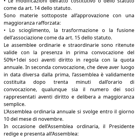
• Le modificazioni dell’atto costitutivo o dello statuto
come da art. 14 dello statuto.
Sono materie sottoposte all’approvazione con una
maggioranza rafforzata:
• Lo scioglimento, la trasformazione o la fusione
dell'associazione come da art. 15 dello statuto.
Le assemblee ordinarie e straordinarie sono ritenute
valide con la presenza in prima convocazione del
50%+1dei soci aventi diritto in regola con la quota
annuale. In seconda convocazione, che deve aver luogo
in data diversa dalla prima, l’assemblea è validamente
costituita dopo trenta minuti dall’orario di
convocazione, qualunque sia il numero dei soci
rappresentati aventi diritto e delibera a maggioranza
semplice.
L’Assemblea ordinaria annuale si svolge entro il giorno
10 del mese di novembre.
In occasione dell’Assemblea ordinaria, il Presidente
redige e presenta all’Assemblea: