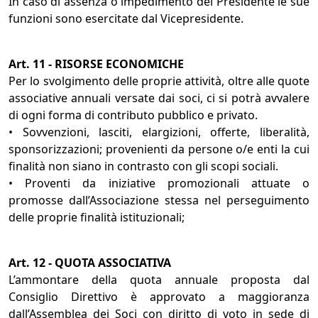
In caso di assenza o impedimento del Presidente le sue
funzioni sono esercitate dal Vicepresidente.
Art. 11 - RISORSE ECONOMICHE
Per lo svolgimento delle proprie attività, oltre alle quote
associative annuali versate dai soci, ci si potrà avvalere
di ogni forma di contributo pubblico e privato.
• Sovvenzioni, lasciti, elargizioni, offerte, liberalità,
sponsorizzazioni; provenienti da persone o/e enti la cui
finalità non siano in contrasto con gli scopi sociali.
• Proventi da iniziative promozionali attuate o
promosse dall’Associazione stessa nel perseguimento
delle proprie finalità istituzionali;
Art. 12 - QUOTA ASSOCIATIVA
L’ammontare della quota annuale proposta dal
Consiglio Direttivo è approvato a maggioranza
dall’Assemblea dei Soci con diritto di voto in sede di