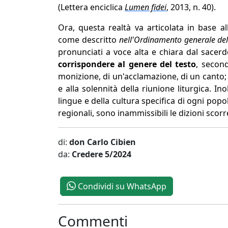
(Lettera enciclica
Lumen fidei
, 2013, n. 40).
Ora, questa realtà va articolata in base all
come descritto
nell'Ordinamento generale de
pronunciati a voce alta e chiara dal sacerdo
corrispondere al genere del testo
, second
monizione, di un'acclamazione, di un canto;
e alla solennità della riunione liturgica. In
lingue e della cultura specifica di ogni popo
regionali, sono inammissibili le dizioni scorr
di:
don Carlo Cibien
da:
Credere 5/2024
Condividi su WhatsApp
Commenti