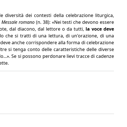
e diversità dei contesti della celebrazione liturgica,
l Messale romano
(n. 38): «Nei testi che devono essere
te, dal diacono, dal lettore o da tutti,
la voce deve
o che si tratti di una lettura, di un'orazione, di una
 deve anche corrispondere alla forma di celebrazione
oltre si tenga conto delle caratteristiche delle diverse
lo...». Se si possono perdonare lievi tracce di cadenze
ette.