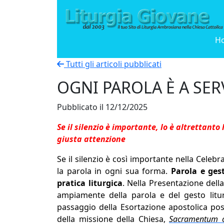
H
Tutti gli articoli pubblicati
OGNI PAROLA È A SER
Pubblicato il 12/12/2025
Se il silenzio è importante, lo è altrettanto
giusta attenzione
Se il silenzio è così importante nella Celebr
la parola in ogni sua forma.
Parola e ges
pratica liturgica
. Nella Presentazione dell
ampiamente della parola e del gesto liturg
passaggio della Esortazione apostolica post
della missione della Chiesa,
Sacramentum ca