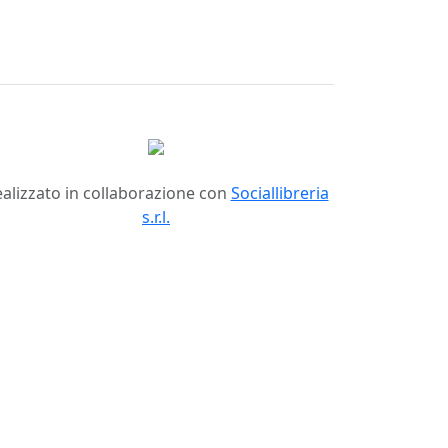
alizzato in collaborazione con
Sociallibreria
s.r.l.