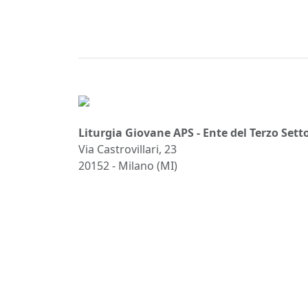
Liturgia Giovane APS - Ente del Terzo Sett
Via Castrovillari, 23
20152 - Milano (MI)