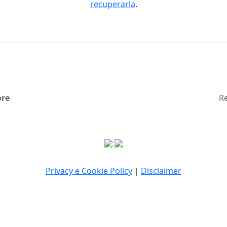
recuperarla
.
ore
Re
Privacy e Cookie Policy
|
Disclaimer