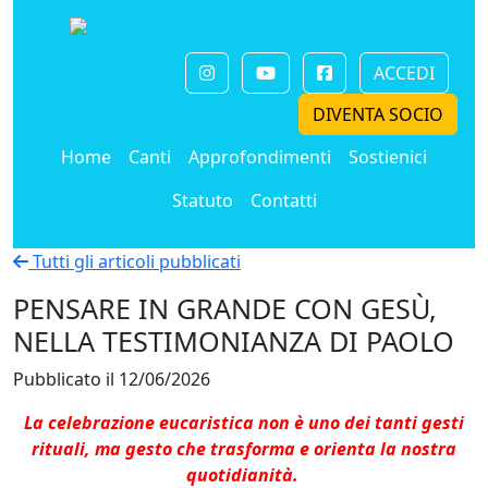
ACCEDI
DIVENTA SOCIO
Home
Canti
Approfondimenti
Sostienici
Statuto
Contatti
Tutti gli articoli pubblicati
PENSARE IN GRANDE CON GESÙ,
NELLA TESTIMONIANZA DI PAOLO
Pubblicato il 12/06/2026
La celebrazione eucaristica non è uno dei tanti gesti
rituali, ma gesto che trasforma e orienta la nostra
quotidianità.