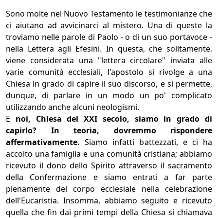
Sono molte nel Nuovo Testamento le testimonianze che
ci aiutano ad avvicinarci al mistero. Una di queste la
troviamo nelle parole di Paolo - o di un suo portavoce -
nella Lettera agli Efesini. In questa, che solitamente.
viene considerata una "lettera circolare" inviata alle
varie comunità ecclesiali, l'apostolo si rivolge a una
Chiesa in grado di capire il suo discorso, e si permette,
dunque, di parlare in un modo un po' complicato
utilizzando anche alcuni neologismi.
E
noi, Chiesa del XXI secolo, siamo in grado di
capirlo? In teoria, dovremmo rispondere
affermativamente.
Siamo infatti battezzati, e ci ha
accolto una famiglia e una comunità cristiana; abbiamo
ricevuto il dono dello Spirito attraverso il sacramento
della Confermazione e siamo entrati a far parte
pienamente del corpo ecclesiale nella celebrazione
dell'Eucaristia. Insomma, abbiamo seguito e ricevuto
quella che fin dai primi tempi della Chiesa si chiamava