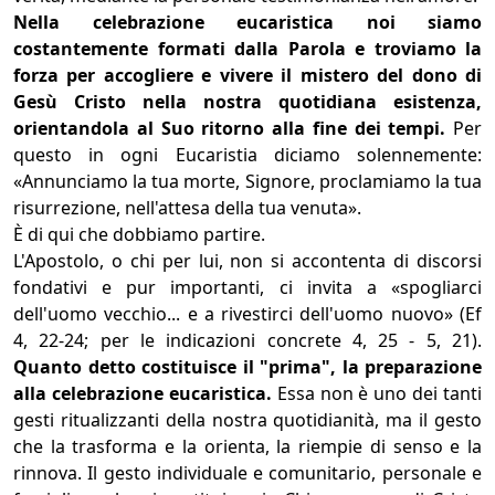
Nella celebrazione eucaristica noi siamo
costantemente formati dalla Parola e troviamo la
forza per accogliere e vivere il mistero del dono di
Gesù Cristo nella nostra quotidiana esistenza,
orientandola al Suo ritorno alla fine dei tempi.
Per
questo in ogni Eucaristia diciamo solennemente:
«Annunciamo la tua morte, Signore, proclamiamo la tua
risurrezione, nell'attesa della tua venuta».
È di qui che dobbiamo partire.
L'Apostolo, o chi per lui, non si accontenta di discorsi
fondativi e pur importanti, ci invita a «spogliarci
dell'uomo vecchio... e a rivestirci dell'uomo nuovo» (Ef
4, 22-24; per le indicazioni concrete 4, 25 - 5, 21).
Quanto detto costituisce il "prima", la preparazione
alla celebrazione eucaristica.
Essa non è uno dei tanti
gesti ritualizzanti della nostra quotidianità, ma il gesto
che la trasforma e la orienta, la riempie di senso e la
rinnova. Il gesto individuale e comunitario, personale e