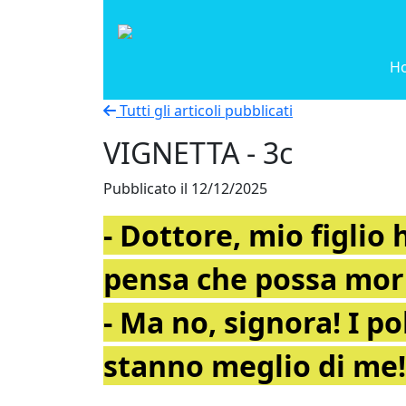
H
Tutti gli articoli pubblicati
VIGNETTA - 3c
Pubblicato il 12/12/2025
- Dottore, mio figlio
pensa che possa mor
- Ma no, signora! I p
stanno meglio di me!