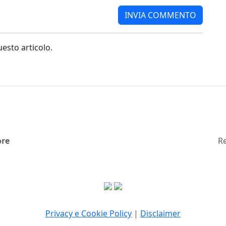
sto articolo.
ore
Re
Privacy e Cookie Policy
|
Disclaimer