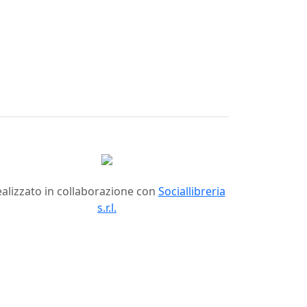
alizzato in collaborazione con
Sociallibreria
s.r.l.