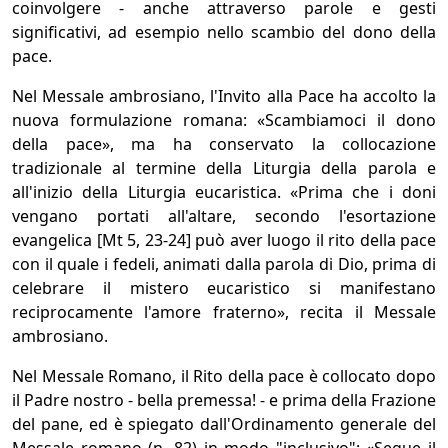
coinvolgere - anche attraverso parole e gesti
significativi, ad esempio nello scambio del dono della
pace.
Nel Messale ambrosiano, l'Invito alla Pace ha accolto la
nuova formulazione romana: «Scambiamoci il dono
della pace», ma ha conservato la collocazione
tradizionale al termine della Liturgia della parola e
all'inizio della Liturgia eucaristica. «Prima che i doni
vengano portati all'altare, secondo l'esortazione
evangelica [Mt 5, 23-24] può aver luogo il rito della pace
con il quale i fedeli, animati dalla parola di Dio, prima di
celebrare il mistero eucaristico si manifestano
reciprocamente l'amore fraterno», recita il Messale
ambrosiano.
Nel Messale Romano, il Rito della pace è collocato dopo
il Padre nostro - bella premessa! - e prima della Frazione
del pane, ed è spiegato dall'Ordinamento generale del