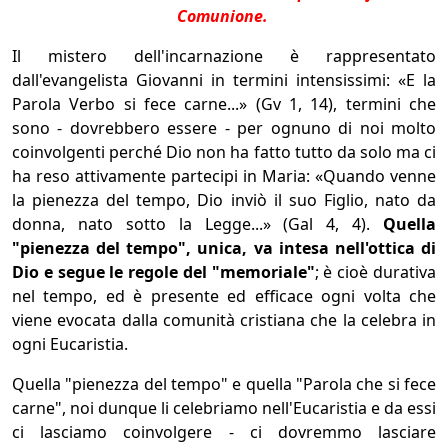
Comunione.
Il mistero dell'incarnazione è rappresentato
dall'evangelista Giovanni in termini intensissimi: «E la
Parola Verbo si fece carne...» (Gv 1, 14), termini che
sono - dovrebbero essere - per ognuno di noi molto
coinvolgenti perché Dio non ha fatto tutto da solo ma ci
ha reso attivamente partecipi in Maria: «Quando venne
la pienezza del tempo, Dio inviò il suo Figlio, nato da
donna, nato sotto la Legge...» (Gal 4, 4).
Quella
"pienezza del tempo", unica, va intesa nell'ottica di
Dio e segue le regole del "memoriale"
; è cioè durativa
nel tempo, ed è presente ed efficace ogni volta che
viene evocata dalla comunità cristiana che la celebra in
ogni Eucaristia.
Quella "pienezza del tempo" e quella "Parola che si fece
carne", noi dunque li celebriamo nell'Eucaristia e da essi
ci lasciamo coinvolgere - ci dovremmo lasciare