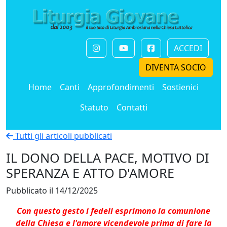
ACCEDI
DIVENTA SOCIO
Home
Canti
Approfondimenti
Sostienici
Statuto
Contatti
Tutti gli articoli pubblicati
IL DONO DELLA PACE, MOTIVO DI
SPERANZA E ATTO D'AMORE
Pubblicato il 14/12/2025
Con questo gesto i fedeli esprimono la comunione
della Chiesa e l'amore vicendevole prima di fare la