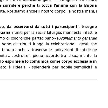
fa sorridere perché ti tocca l'anima con la Buona
nte. Noi siamo anche il nostro corpo, le nostre mani, i
o, da osservarsi da tutti i partecipanti, è segno
stiana
riuniti per la sacra Liturgia: manifesta infatti e
nimo di coloro che partecipano» (
Ordinamento generale
 sono distribuiti lungo la celebrazione i gesti che
tenuta anche attraverso le indicazioni di chi dirige
mita a costruire il pieno accordo tra la sua mente, la
a
lo esprime e lo comunica come corpo ecclesiale in
sto è l'ideale! - splenderà per nobile semplicità e