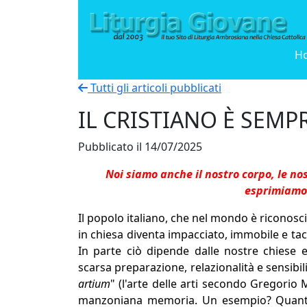
H
Tutti gli articoli pubblicati
IL CRISTIANO È SEMP
Pubblicato il 14/07/2025
Noi siamo anche il nostro corpo, le nos
esprimiamo 
Il popolo italiano, che nel mondo è ricono
in chiesa diventa impacciato, immobile e ta
In parte ciò dipende dalle nostre chiese 
scarsa preparazione, relazionalità e sensibili
artium
" (l'arte delle arti secondo Gregorio
manzoniana memoria. Un esempio? Quanti p