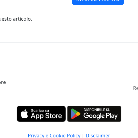
sto articolo.
ore
Re
Privacy e Cookie Policy
|
Disclaimer