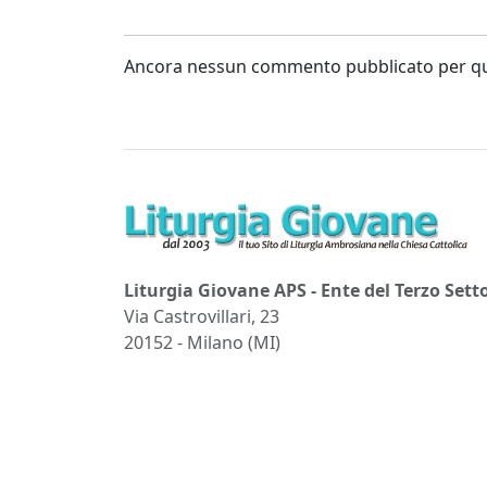
Ancora nessun commento pubblicato per que
Liturgia Giovane APS - Ente del Terzo Sett
Via Castrovillari, 23
20152 - Milano (MI)