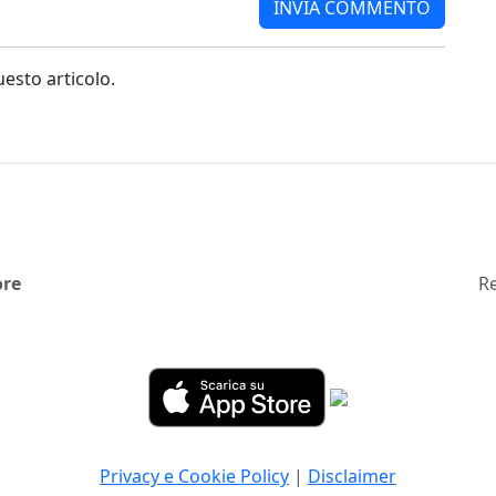
sto articolo.
ore
Re
Privacy e Cookie Policy
|
Disclaimer