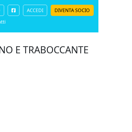
ACCEDI
DIVENTA SOCIO
tti
ENO E TRABOCCANTE