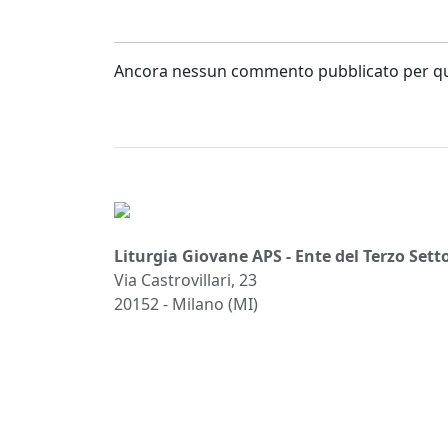
Ancora nessun commento pubblicato per que
Liturgia Giovane APS - Ente del Terzo Sett
Via Castrovillari, 23
20152 - Milano (MI)