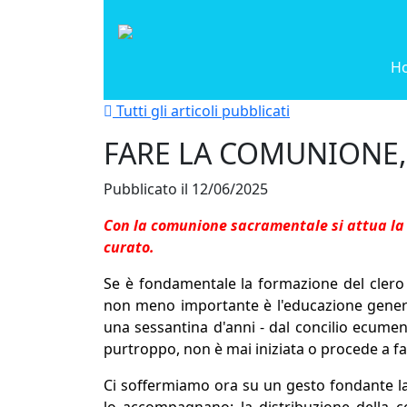
H
Tutti gli articoli pubblicati
FARE LA COMUNIONE,
Pubblicato il 12/06/2025
Con la comunione sacramentale si attua la 
curato.
Se è fondamentale la formazione del clero e 
non meno importante è l'educazione general
una sessantina d'anni - dal concilio ecumeni
purtroppo, non è mai iniziata o procede a fa
Ci soffermiamo ora su un gesto fondante la c