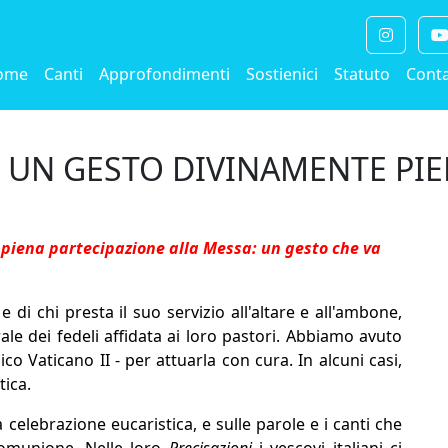
ome
Canti
Approfondimenti
Sostienici
Statuto
Conta
 UN GESTO DIVINAMENTE PI
piena partecipazione alla Messa: un gesto che va
di chi presta il suo servizio all'altare e all'ambone,
e dei fedeli affidata ai loro pastori. Abbiamo avuto
co Vaticano II - per attuarla con cura. In alcuni casi,
tica.
elebrazione eucaristica, e sulle parole e i canti che