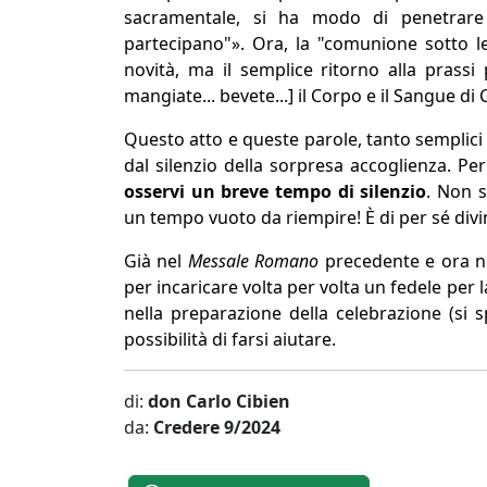
sacramentale, si ha modo di penetrare 
partecipano"». Ora, la "comunione sotto l
novità, ma il semplice ritorno alla prassi 
mangiate... bevete...] il Corpo e il Sangue di
Questo atto e queste parole, tanto semplici
dal silenzio della sorpresa accoglienza. Per
osservi un breve tempo di silenzio
. Non s
un tempo vuoto da riempire! È di per sé div
Già nel
Messale Romano
precedente e ora 
per incaricare volta per volta un fedele per l
nella preparazione della celebrazione (si sp
possibilità di farsi aiutare.
di:
don Carlo Cibien
da:
Credere 9/2024