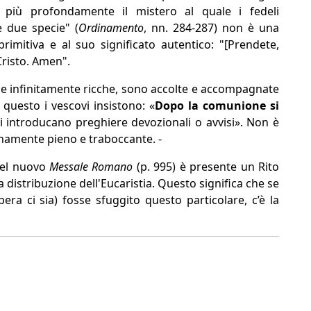
più profondamente il mistero al quale i fedeli
e due specie" (
Ordinamento
, nn. 284-287) non è una
primitiva e al suo significato autentico: "[Prendete,
 Cristo. Amen".
 e infinitamente ricche, sono accolte e accompagnate
 questo i vescovi insistono: «
Dopo la comunione si
i introducano preghiere devozionali o avvisi». Non è
inamente pieno e traboccante. -
nel nuovo
Messale Romano
(p. 995) è presente un Rito
a distribuzione dell'Eucaristia. Questo significa che se
era ci sia) fosse sfuggito questo particolare, c’è la