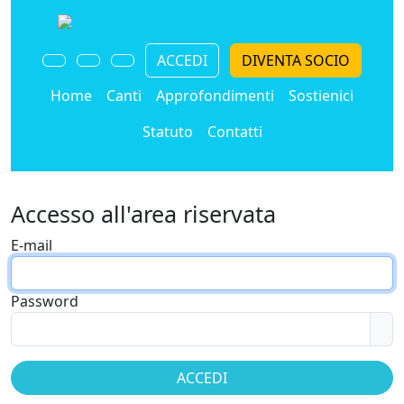
ACCEDI
DIVENTA SOCIO
Home
Canti
Approfondimenti
Sostienici
Statuto
Contatti
Accesso all'area riservata
E-mail
Password