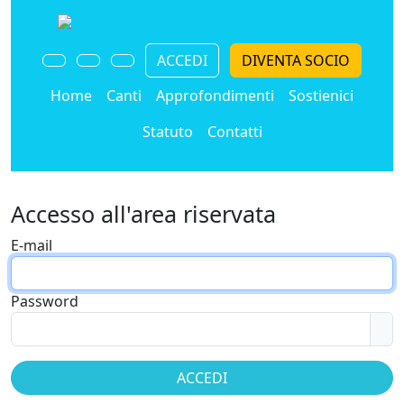
ACCEDI
DIVENTA SOCIO
Home
Canti
Approfondimenti
Sostienici
Statuto
Contatti
Accesso all'area riservata
E-mail
Password