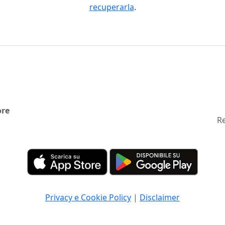
recuperarla
.
ore
Re
Privacy e Cookie Policy
|
Disclaimer