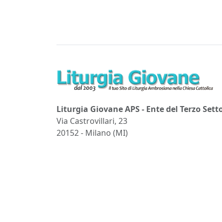
Liturgia Giovane APS - Ente del Terzo Sett
Via Castrovillari, 23
20152 - Milano (MI)