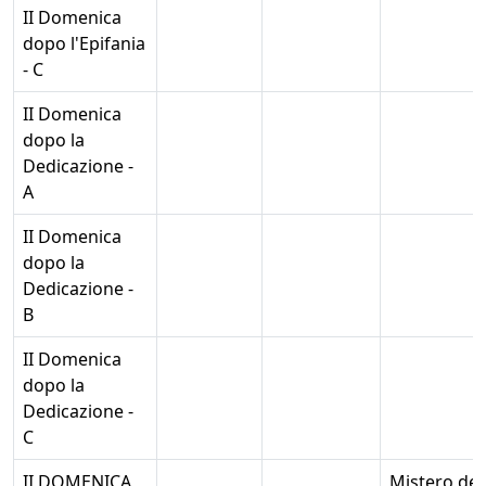
II Domenica
dopo l'Epifania
- C
II Domenica
dopo la
Dedicazione -
A
II Domenica
dopo la
Dedicazione -
B
II Domenica
dopo la
Dedicazione -
C
II DOMENICA
Mistero del