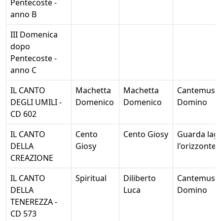
Pentecoste -
anno B
III Domenica
dopo
Pentecoste -
anno C
IL CANTO
Machetta
Machetta
Cantemus
DEGLI UMILI -
Domenico
Domenico
Domino
CD 602
IL CANTO
Cento
Cento Giosy
Guarda lag
DELLA
Giosy
l'orizzonte
CREAZIONE
IL CANTO
Spiritual
Diliberto
Cantemus
DELLA
Luca
Domino
TENEREZZA -
CD 573