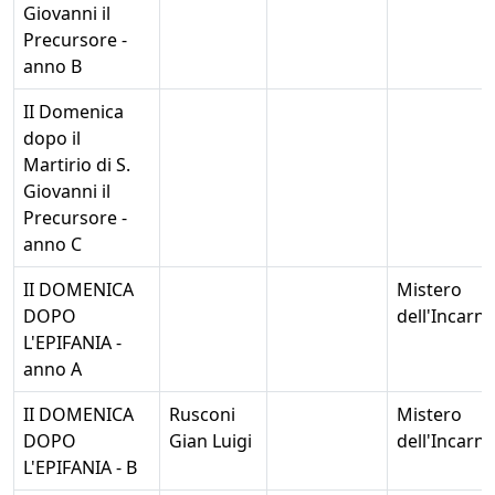
Giovanni il
Precursore -
anno B
II Domenica
dopo il
Martirio di S.
Giovanni il
Precursore -
anno C
II DOMENICA
Mistero
DOPO
dell'Incarn
L'EPIFANIA -
anno A
II DOMENICA
Rusconi
Mistero
DOPO
Gian Luigi
dell'Incarn
L'EPIFANIA - B