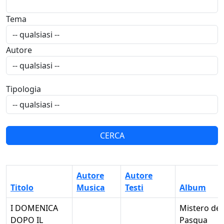
Tema
Autore
Tipologia
Autore
Autore
Titolo
Musica
Testi
Album
I DOMENICA
Mistero del
DOPO IL
Pasqua