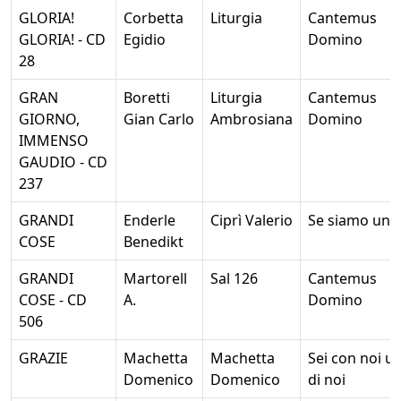
GLORIA!
Corbetta
Liturgia
Cantemus
GLORIA! - CD
Egidio
Domino
28
GRAN
Boretti
Liturgia
Cantemus
GIORNO,
Gian Carlo
Ambrosiana
Domino
IMMENSO
GAUDIO - CD
237
GRANDI
Enderle
Ciprì Valerio
Se siamo unit
COSE
Benedikt
GRANDI
Martorell
Sal 126
Cantemus
COSE - CD
A.
Domino
506
GRAZIE
Machetta
Machetta
Sei con noi u
Domenico
Domenico
di noi