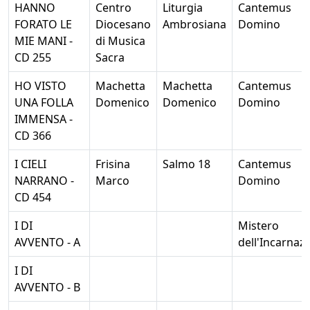
HANNO
Centro
Liturgia
Cantemus
FORATO LE
Diocesano
Ambrosiana
Domino
MIE MANI -
di Musica
CD 255
Sacra
HO VISTO
Machetta
Machetta
Cantemus
UNA FOLLA
Domenico
Domenico
Domino
IMMENSA -
CD 366
I CIELI
Frisina
Salmo 18
Cantemus
NARRANO -
Marco
Domino
CD 454
I DI
Mistero
AVVENTO - A
dell'Incarnaz
I DI
AVVENTO - B