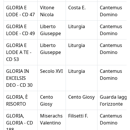
GLORIA E
Vitone
Costa E.
Cantemus
LODE - CD 47
Nicola
Domino
GLORIA E
Liberto
Liturgia
Cantemus
LODE - CD 49
Giuseppe
Domino
GLORIA E
Liberto
Liturgia
Cantemus
LODE A TE -
Giuseppe
Domino
CD 53
GLORIA IN
Secolo XVI
Liturgia
Cantemus
EXCELSIS
Domino
DEO - CD 30
GLORIA, È
Cento
Cento Giosy
Guarda laggi
RISORTO
Giosy
l'orizzonte
GLORIA,
Miserachs
Filisetti F.
Cantemus
GLORIA - CD
Valentino
Domino
188