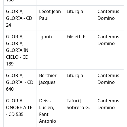
GLORIA,
Lécot Jean
Liturgia
Cantemus
GLORIA - CD
Paul
Domino
24
GLORIA,
Ignoto
Filisetti F.
Cantemus
GLORIA,
Domino
GLORIA IN
CIELO - CD
189
GLORIA,
Berthier
Liturgia
Cantemus
GLORIA! - CD
Jacques
Domino
640
GLORIA,
Deiss
Tafuri J.,
Cantemus
ONORE A TE
Lucien,
Sobrero G.
Domino
- CD 535
Fant
Antonio