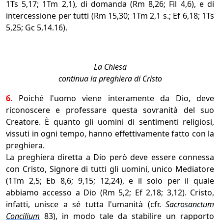
1Ts 5,17; 1Tm 2,1), di domanda (Rm 8,26; Fil 4,6), e di
intercessione per tutti (Rm 15,30; 1Tm 2,1 s.; Ef 6,18; 1Ts
5,25; Gc 5,14.16).
La Chiesa
continua la preghiera di Cristo
6.
Poiché l'uomo viene interamente da Dio, deve
riconoscere e professare questa sovranità del suo
Creatore. È quanto gli uomini di sentimenti religiosi,
vissuti in ogni tempo, hanno effettivamente fatto con la
preghiera.
La preghiera diretta a Dio però deve essere connessa
con Cristo, Signore di tutti gli uomini, unico Mediatore
(1Tm 2,5; Eb 8,6; 9,15; 12,24), e il solo per il quale
abbiamo accesso a Dio (Rm 5,2; Ef 2,18; 3,12). Cristo,
infatti, unisce a sé tutta l'umanità (cfr.
Sacrosanctum
Concilium
83), in modo tale da stabilire un rapporto