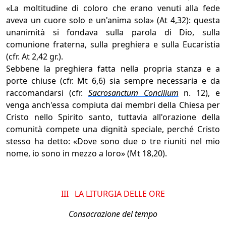
«La moltitudine di coloro che erano venuti alla fede
aveva un cuore solo e un'anima sola» (At 4,32): questa
unanimità si fondava sulla parola di Dio, sulla
comunione fraterna, sulla preghiera e sulla Eucaristia
(cfr. At 2,42 gr.).
Sebbene la preghiera fatta nella propria stanza e a
porte chiuse (cfr. Mt 6,6) sia sempre necessaria e da
raccomandarsi (cfr.
Sacrosanctum Concilium
n. 12), e
venga anch'essa compiuta dai membri della Chiesa per
Cristo nello Spirito santo, tuttavia all'orazione della
comunità compete una dignità speciale, perché Cristo
stesso ha detto: «Dove sono due o tre riuniti nel mio
nome, io sono in mezzo a loro» (Mt 18,20).
III LA LITURGIA DELLE ORE
Consacrazione del tempo