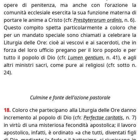
opere di penitenza, ma anche con l'orazione la
comunità ecclesiale esercita la sua funzione materna di
portare le anime a Cristo (cfr.
Presbyterorum ordinis
, n. 6).
Questo compito spetta particolarmente a coloro che
per un mandato speciale sono chiamati a celebrare la
Liturgia delle Ore: cioè ai vescovi e ai sacerdoti, che in
forza del loro ufficio pregano per il loro popolo e per
tutto il popolo di Dio (cfr.
Lumen gentium
, n. 41), e agli
altri ministri sacri, come pure ai religiosi (cfr. sotto n.
24).
Culmine e fonte dell'azione pastorale
18.
Coloro che partecipano alla Liturgia delle Ore danno
incremento al popolo di Dio (cfr.
Perfectae caritatis
, n. 7)
in virtù di una misteriosa fecondità apostolica; il lavoro
apostolico, infatti, è ordinato «a che tutti, diventati figli