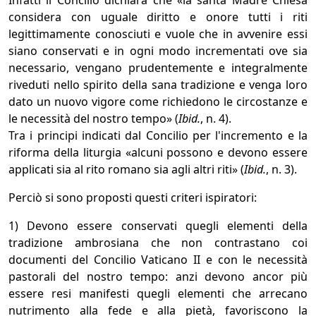
Infatti il Concilio dichiara che «la santa Madre Chiesa
considera con uguale diritto e onore tutti i riti
legittimamente conosciuti e vuole che in avvenire essi
siano conservati e in ogni modo incrementati ove sia
necessario, vengano prudentemente e integralmente
riveduti nello spirito della sana tradizione e venga loro
dato un nuovo vigore come richiedono le circostanze e
le necessità del nostro tempo» (
Ibid.
, n. 4).
Tra i principi indicati dal Concilio per l'incremento e la
riforma della liturgia «alcuni possono e devono essere
applicati sia al rito romano sia agli altri riti» (
Ibid.
, n. 3).
Perciò si sono proposti questi criteri ispiratori:
1) Devono essere conservati quegli elementi della
tradizione ambrosiana che non contrastano coi
documenti del Concilio Vaticano II e con le necessità
pastorali del nostro tempo: anzi devono ancor più
essere resi manifesti quegli elementi che arrecano
nutrimento alla fede e alla pietà, favoriscono la