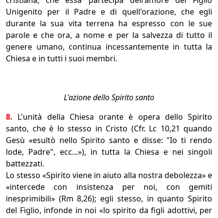
cristiana, che essa partecipa dell'amore del Figlio
Unigenito per il Padre e di quell'orazione, che egli
durante la sua vita terrena ha espresso con le sue
parole e che ora, a nome e per la salvezza di tutto il
genere umano, continua incessantemente in tutta la
Chiesa e in tutti i suoi membri.
L'azione dello Spirito santo
8.
L'unità della Chiesa orante è opera dello Spirito
santo, che è lo stesso in Cristo (Cfr. Lc 10,21 quando
Gesù «esultò nello Spirito santo e disse: "Io ti rendo
lode, Padre", ecc...»), in tutta la Chiesa e nei singoli
battezzati.
Lo stesso «Spirito viene in aiuto alla nostra debolezza» e
«intercede con insistenza per noi, con gemiti
inesprimibili» (Rm 8,26); egli stesso, in quanto Spirito
del Figlio, infonde in noi «lo spirito da figli adottivi, per