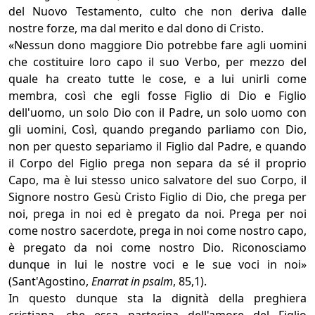
del Nuovo Testamento, culto che non deriva dalle
nostre forze, ma dal merito e dal dono di Cristo.
«Nessun dono maggiore Dio potrebbe fare agli uomini
che costituire loro capo il suo Verbo, per mezzo del
quale ha creato tutte le cose, e a lui unirli come
membra, così che egli fosse Figlio di Dio e Figlio
dell'uomo, un solo Dio con il Padre, un solo uomo con
gli uomini, Così, quando pregando parliamo con Dio,
non per questo separiamo il Figlio dal Padre, e quando
il Corpo del Figlio prega non separa da sé il proprio
Capo, ma è lui stesso unico salvatore del suo Corpo, il
Signore nostro Gesù Cristo Figlio di Dio, che prega per
noi, prega in noi ed è pregato da noi. Prega per noi
come nostro sacerdote, prega in noi come nostro capo,
è pregato da noi come nostro Dio. Riconosciamo
dunque in lui le nostre voci e le sue voci in noi»
(Sant'Agostino,
Enarrat in psalm
, 85,1).
In questo dunque sta la dignità della preghiera