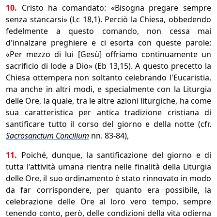
10.
Cristo ha comandato: «Bisogna pregare sempre
senza stancarsi» (Lc 18,1). Perciò la Chiesa, obbedendo
fedelmente a questo comando, non cessa mai
d'innalzare preghiere e ci esorta con queste parole:
«Per mezzo di lui [Gesù] offriamo continuamente un
sacrificio di lode a Dio» (Eb 13,15). A questo precetto la
Chiesa ottempera non soltanto celebrando l'Eucaristia,
ma anche in altri modi, e specialmente con la Liturgia
delle Ore, la quale, tra le altre azioni liturgiche, ha come
sua caratteristica per antica tradizione cristiana di
santificare tutto il corso del giorno e della notte (cfr.
Sacrosanctum Concilium
nn. 83-84),
11.
Poiché, dunque, la santificazione del giorno e di
tutta l'attività umana rientra nelle finalità della Liturgia
delle Ore, il suo ordinamento è stato rinnovato in modo
da far corrispondere, per quanto era possibile, la
celebrazione delle Ore al loro vero tempo, sempre
tenendo conto, però, delle condizioni della vita odierna