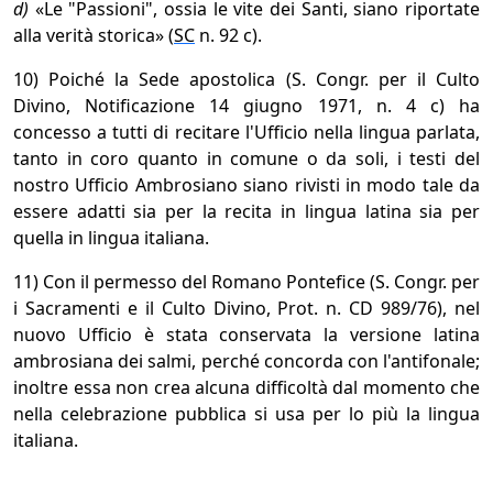
d)
«Le "Passioni", ossia le vite dei Santi, siano riportate
alla verità storica» (
SC
n. 92 c).
10) Poiché la Sede apostolica (S. Congr. per il Culto
Divino, Notificazione 14 giugno 1971, n. 4 c) ha
concesso a tutti di recitare l'Ufficio nella lingua parlata,
tanto in coro quanto in comune o da soli, i testi del
nostro Ufficio Ambrosiano siano rivisti in modo tale da
essere adatti sia per la recita in lingua latina sia per
quella in lingua italiana.
11) Con il permesso del Romano Pontefice (S. Congr. per
i Sacramenti e il Culto Divino, Prot. n. CD 989/76), nel
nuovo Ufficio è stata conservata la versione latina
ambrosiana dei salmi, perché concorda con l'antifonale;
inoltre essa non crea alcuna difficoltà dal momento che
nella celebrazione pubblica si usa per lo più la lingua
italiana.