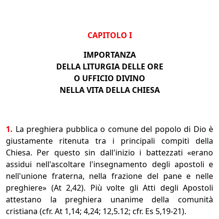
CAPITOLO I
IMPORTANZA
DELLA LITURGIA DELLE ORE
O UFFICIO DIVINO
NELLA VITA DELLA CHIESA
1.
La preghiera pubblica o comune del popolo di Dio è
giustamente ritenuta tra i principali compiti della
Chiesa. Per questo sin dall'inizio i battezzati «erano
assidui nell'ascoltare l'insegnamento degli apostoli e
nell'unione fraterna, nella frazione del pane e nelle
preghiere» (At 2,42). Più volte gli Atti degli Apostoli
attestano la preghiera unanime della comunità
cristiana (cfr. At 1,14; 4,24; 12,5.12; cfr. Es 5,19-21).