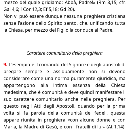
mezzo del quale gridiamo: Abbà, Padre!» (Rm 8,15; cfr.
Gal 4,6; 1Cor 12,3; Ef 5,18; Gd 20).
Non vi può essere dunque nessuna preghiera cristiana
senza l'azione dello Spirito santo, che, unificando tutta
la Chiesa, per mezzo del Figlio la conduce al Padre.
Carattere comunitario della preghiera
9.
L'esempio e il comando del Signore e degli apostoli di
pregare sempre e assiduamente non si devono
considerare come una norma puramente giuridica, ma
appartengono alla intima essenza della Chiesa
medesima, che è comunità e deve quindi manifestare il
suo carattere comunitario anche nella preghiera. Per
questo negli Atti degli Apostoli, quando per la prima
volta si fa parola della comunità dei fedeli, questa
appare riunita in preghiera «con alcune donne e con
Maria, la Madre di Gesù, e con i fratelli di lui» (At 1,14).