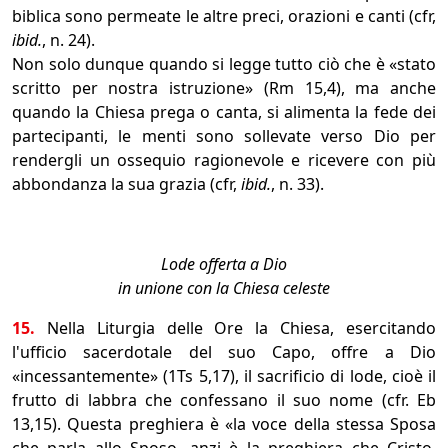
biblica sono permeate le altre preci, orazioni e canti (cfr,
ibid.
, n. 24).
Non solo dunque quando si legge tutto ciò che è «stato
scritto per nostra istruzione» (Rm 15,4), ma anche
quando la Chiesa prega o canta, si alimenta la fede dei
partecipanti, le menti sono sollevate verso Dio per
rendergli un ossequio ragionevole e ricevere con più
abbondanza la sua grazia (cfr,
ibid.
, n. 33).
Lode offerta a Dio
in unione con la Chiesa celeste
15.
Nella Liturgia delle Ore la Chiesa, esercitando
l'ufficio sacerdotale del suo Capo, offre a Dio
«incessantemente» (1Ts 5,17), il sacrificio di lode, cioè il
frutto di labbra che confessano il suo nome (cfr. Eb
13,15). Questa preghiera è «la voce della stessa Sposa