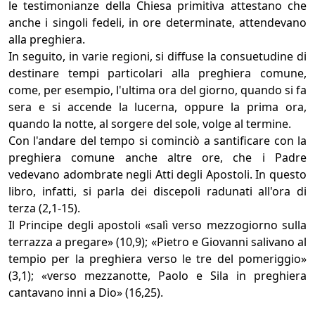
le testimonianze della Chiesa primitiva attestano che
anche i singoli fedeli, in ore determinate, attendevano
alla preghiera.
In seguito, in varie regioni, si diffuse la consuetudine di
destinare tempi particolari alla preghiera comune,
come, per esempio, l'ultima ora del giorno, quando si fa
sera e si accende la lucerna, oppure la prima ora,
quando la notte, al sorgere del sole, volge al termine.
Con l'andare del tempo si cominciò a santificare con la
preghiera comune anche altre ore, che i Padre
vedevano adombrate negli Atti degli Apostoli. In questo
libro, infatti, si parla dei discepoli radunati all'ora di
terza (2,1-15).
Il Principe degli apostoli «salì verso mezzogiorno sulla
terrazza a pregare» (10,9); «Pietro e Giovanni salivano al
tempio per la preghiera verso le tre del pomeriggio»
(3,1); «verso mezzanotte, Paolo e Sila in preghiera
cantavano inni a Dio» (16,25).