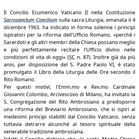
Il Concilio Ecumenico Vaticano II nella Costituzione
Sacrosanctum Concilium
sulla sacra Liturgia, emanata il 4
dicembre 1963. ha indicato in forma solenne i principi
ispiratori per la riforma dell'Ufficio Romano, «perché i
Sacerdoti e gli altri membri della Chiesa possano meglio
e più perfettamente recitare l'Ufficio divino nelle
condizioni di vita di oggi» (
SC
n. 87). Inoltre già da più
anni, per disposizione del S. Padre Paolo VI, è stato
promulgato il Libro della Liturgia delle Ore secondo il
Rito Romano.
Per questi motivi, l'Emm.mo e Rev.mo Cardinale
Giovanni Colombo, Arcivescovo di Milano, ha invitato la
S. Congregazione del Rito Ambrosiano a predisporre
una riforma del Breviario Ambrosiano, che si ispiri ai
medesimi principi stabiliti dal Concilio Vaticano, senza
tuttavia detrarre alcunché al tesoro spirituale della
venerabile tradizione ambrosiana.