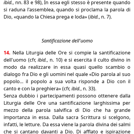
ibid.
, nn. 83 e 98), In essa egli stesso è presente quando
si raduna l'assemblea, quando si proclama la parola di
Dio, «quando la Chiesa prega e loda» (
ibid.
, n. 7).
Santificazione dell'uomo
14.
Nella Liturgia delle Ore si compie la santificazione
dell'uomo (cfr,
ibid.
, n. 10) e si esercita il culto divino in
modo da realizzare in essa quasi quello scambio o
dialogo fra Dio e gli uomini nel quale «Dio parola al suo
popolo... il popolo a sua volta risponde a Dio con il
canto e con la preghiera» (cfr,
ibid.
, n. 33).
Senza dubbio i partecipamenti possono ottenere dalla
Liturgia delle Ore una santificazione larghissima per
mezzo della parola salvifica di Dio che ha grande
importanza in essa. Dalla sacra Scrittura si scelgono,
infatti, le letture. Da essa viene la parola divina dei salmi
che si cantano davanti a Dio. Di afflato e ispirazione