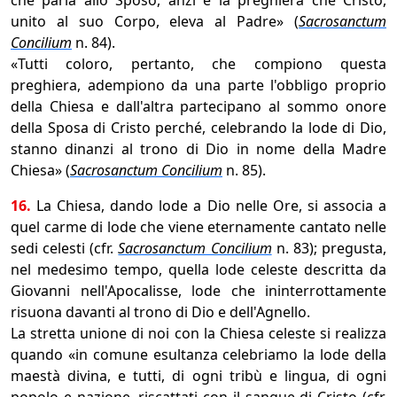
che parla allo Sposo, anzi è la preghiera che Cristo,
unito al suo Corpo, eleva al Padre» (
Sacrosanctum
Concilium
n. 84).
«Tutti coloro, pertanto, che compiono questa
preghiera, adempiono da una parte l'obbligo proprio
della Chiesa e dall'altra partecipano al sommo onore
della Sposa di Cristo perché, celebrando la lode di Dio,
stanno dinanzi al trono di Dio in nome della Madre
Chiesa» (
Sacrosanctum Concilium
n. 85).
16.
La Chiesa, dando lode a Dio nelle Ore, si associa a
quel carme di lode che viene eternamente cantato nelle
sedi celesti (cfr.
Sacrosanctum Concilium
n. 83); pregusta,
nel medesimo tempo, quella lode celeste descritta da
Giovanni nell'Apocalisse, lode che ininterrottamente
risuona davanti al trono di Dio e dell'Agnello.
La stretta unione di noi con la Chiesa celeste si realizza
quando «in comune esultanza celebriamo la lode della
maestà divina, e tutti, di ogni tribù e lingua, di ogni