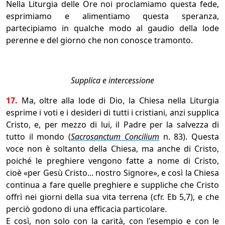
Nella Liturgia delle Ore noi proclamiamo questa fede,
esprimiamo e alimentiamo questa speranza,
partecipiamo in qualche modo al gaudio della lode
perenne e del giorno che non conosce tramonto.
Supplica e intercessione
17.
Ma, oltre alla lode di Dio, la Chiesa nella Liturgia
esprime i voti e i desideri di tutti i cristiani, anzi supplica
Cristo, e, per mezzo di lui, il Padre per la salvezza di
tutto il mondo (
Sacrosanctum Concilium
n. 83). Questa
voce non è soltanto della Chiesa, ma anche di Cristo,
poiché le preghiere vengono fatte a nome di Cristo,
cioè «per Gesù Cristo... nostro Signore», e così la Chiesa
continua a fare quelle preghiere e suppliche che Cristo
offrì nei giorni della sua vita terrena (cfr. Eb 5,7), e che
perciò godono di una efficacia particolare.
E così, non solo con la carità, con l'esempio e con le