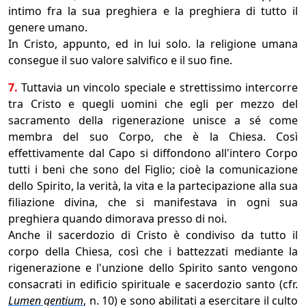
intimo fra la sua preghiera e la preghiera di tutto il
genere umano.
In Cristo, appunto, ed in lui solo. la religione umana
consegue il suo valore salvifico e il suo fine.
7.
Tuttavia un vincolo speciale e strettissimo intercorre
tra Cristo e quegli uomini che egli per mezzo del
sacramento della rigenerazione unisce a sé come
membra del suo Corpo, che è la Chiesa. Così
effettivamente dal Capo si diffondono all'intero Corpo
tutti i beni che sono del Figlio; cioè la comunicazione
dello Spirito, la verità, la vita e la partecipazione alla sua
filiazione divina, che si manifestava in ogni sua
preghiera quando dimorava presso di noi.
Anche il sacerdozio di Cristo è condiviso da tutto il
corpo della Chiesa, così che i battezzati mediante la
rigenerazione e l'unzione dello Spirito santo vengono
consacrati in edificio spirituale e sacerdozio santo (cfr.
Lumen gentium
, n. 10) e sono abilitati a esercitare il culto