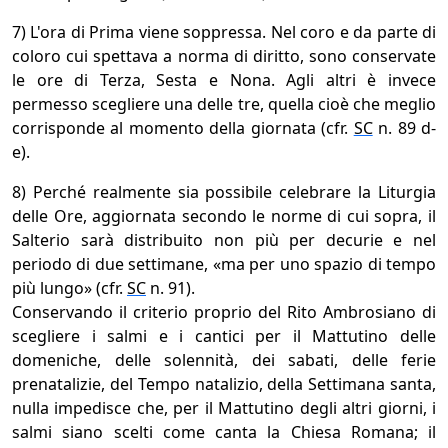
7) L'ora di Prima viene soppressa. Nel coro e da parte di
coloro cui spettava a norma di diritto, sono conservate
le ore di Terza, Sesta e Nona. Agli altri è invece
permesso scegliere una delle tre, quella cioè che meglio
corrisponde al momento della giornata (cfr.
SC
n. 89 d-
e).
8) Perché realmente sia possibile celebrare la Liturgia
delle Ore, aggiornata secondo le norme di cui sopra, il
Salterio sarà distribuito non più per decurie e nel
periodo di due settimane, «ma per uno spazio di tempo
più lungo» (cfr.
SC
n. 91).
Conservando il criterio proprio del Rito Ambrosiano di
scegliere i salmi e i cantici per il Mattutino delle
domeniche, delle solennità, dei sabati, delle ferie
prenatalizie, del Tempo natalizio, della Settimana santa,
nulla impedisce che, per il Mattutino degli altri giorni, i
salmi siano scelti come canta la Chiesa Romana; il