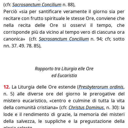
(cfr.
Sacrosanctum Concilium
n. 88),
Perciò «sia per santificare veramente il giorno sia per
recitare con frutto spirituale le stesse Ore, conviene che
nella recita delle Ore si osservi il tempo, che
corrisponde più da vicino al tempo vero di ciascuna ora
canonica» (cfr.
Sacrosanctum Concilium
n. 94; cfr, sotto
nn. 37. 49. 78. 85),
Rapporto tra Liturgia elle Ore
ed Eucaristia
12.
La Liturgia delle Ore estende (
Presbyterorum ordinis
,
n. 5) alle diverse ore del giorno le prerogative del
mistero eucaristico, «centro e culmine di tutta la vita
della comunità cristiana» (cfr.
Christus Dominus
, n. 30): la
lode e il rendimento di grazie, la memoria dei misteri
della salvezza, le suppliche e la pregustazione della