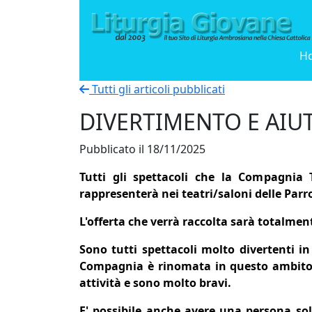
H
Tutti gli articoli pubblicati
DIVERTIMENTO E AIU
Pubblicato il 18/11/2025
Tutti gli spettacoli che la Compagni
rappresenterà nei teatri/saloni delle Par
L'offerta che verrà raccolta sarà totalm
Sono tutti spettacoli molto divertenti i
Compagnia è rinomata in questo ambito d
attività e sono molto bravi.
E' possibile anche avere una persona so