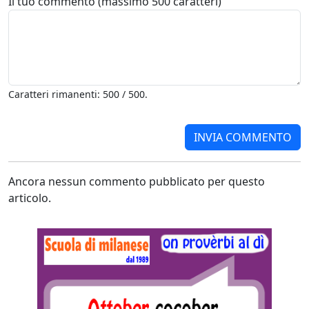
Il tuo commento (massimo 500 caratteri)
Caratteri rimanenti: 500 / 500.
Ancora nessun commento pubblicato per questo
articolo.