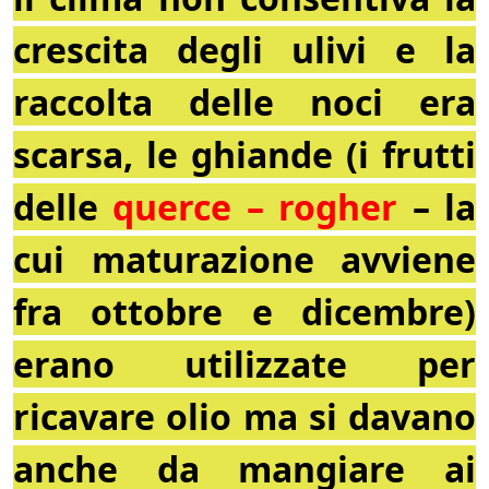
crescita degli ulivi e la
raccolta delle noci era
scarsa, le ghiande (i frutti
delle
querce – rogher
– la
cui maturazione avviene
fra ottobre e dicembre)
erano utilizzate per
ricavare olio ma si davano
anche da mangiare ai