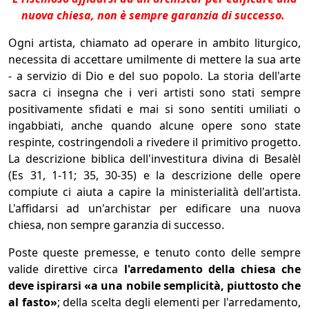
nuova chiesa, non è sempre garanzia di successo.
Ogni artista, chiamato ad operare in ambito liturgico,
necessita di accettare umilmente di mettere la sua arte
- a servizio di Dio e del suo popolo. La storia dell'arte
sacra ci insegna che i veri artisti sono stati sempre
positivamente sfidati e mai si sono sentiti umiliati o
ingabbiati, anche quando alcune opere sono state
respinte, costringendoli a rivedere il primitivo progetto.
La descrizione biblica dell'investitura divina di Besalèl
(Es 31, 1-11; 35, 30-35) e la descrizione delle opere
compiute ci aiuta a capire la ministerialità dell'artista.
L'affidarsi ad un'archistar per edificare una nuova
chiesa, non sempre garanzia di successo.
Poste queste premesse, e tenuto conto delle sempre
valide direttive circa
l'arredamento della chiesa che
deve ispirarsi «a una nobile semplicità, piuttosto che
al fasto»
; della scelta degli elementi per l'arredamento,