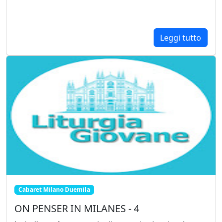
Leggi tutto
Cabaret Milano Duemila
ON PENSER IN MILANES - 4