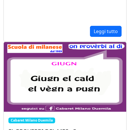
Leggi tutto
Cabaret Milano Duemila