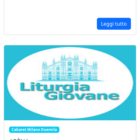
Leggi tutto
Cabaret Milano Duemila