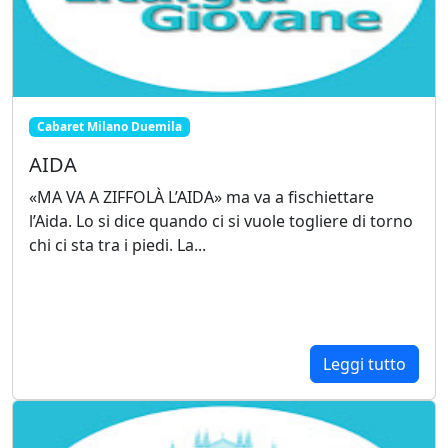
Cabaret Milano Duemila
AIDA
«MA VA A ZIFFOLÀ L’AIDA» ma va a fischiettare
l’Aida. Lo si dice quando ci si vuole togliere di torno
chi ci sta tra i piedi. La...
Leggi tutto