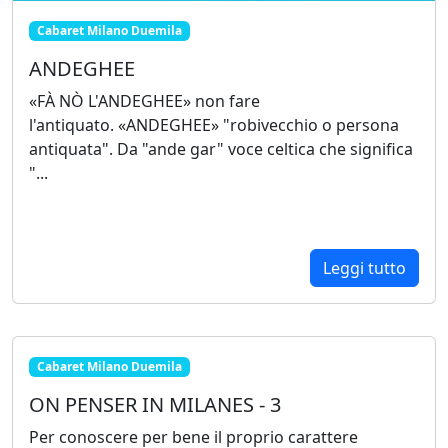
Cabaret Milano Duemila
ANDEGHEE
«FÀ NÒ L'ANDEGHEE» non fare
l'antiquato. «ANDEGHEE» "robivecchio o persona
antiquata". Da "ande gar" voce celtica che significa
"...
Leggi tutto
Cabaret Milano Duemila
ON PENSER IN MILANES - 3
Per conoscere per bene il proprio carattere