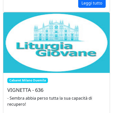
Leggi tutto
Cabaret Milano Duemila
VIGNETTA - 636
- Sembra abbia perso tutta la sua capacità di
recupero!