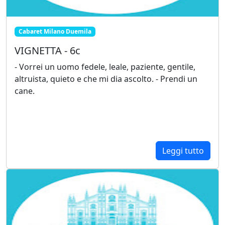
Cabaret Milano Duemila
VIGNETTA - 6c
- Vorrei un uomo fedele, leale, paziente, gentile,
altruista, quieto e che mi dia ascolto. - Prendi un
cane.
Leggi tutto