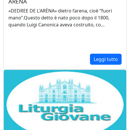
ARÈNA
«DEDREE DE L'ARÈNA» dietro l’arena, cioè “fuori
mano”.Questo detto è nato poco dopo il 1800,
quando Luigi Canonica aveva costruito, co...
Leggi tutto