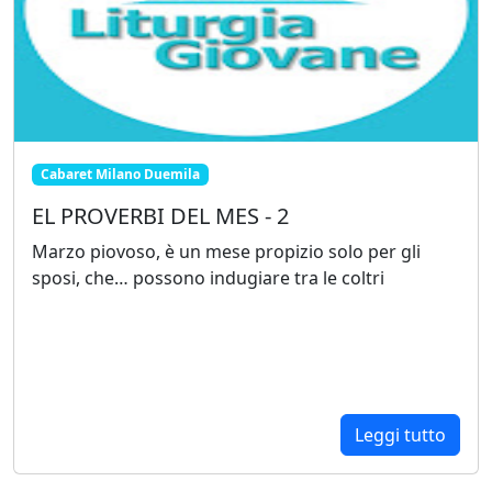
Cabaret Milano Duemila
EL PROVERBI DEL MES - 2
Marzo piovoso, è un mese propizio solo per gli
sposi, che… possono indugiare tra le coltri
Leggi tutto