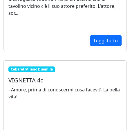
tavolino vicino c'è il suo attore preferito. L'attore,
sor...
Leggi tutto
Cabaret Milano Duemila
VIGNETTA 4c
- Amore, prima di conoscermi cosa facevi?- La bella
vita!