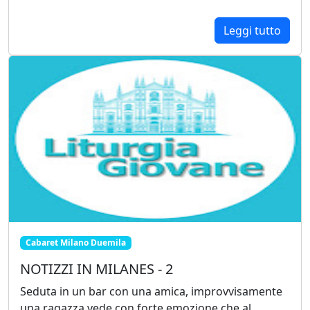
Leggi tutto
Cabaret Milano Duemila
NOTIZZI IN MILANES - 2
Seduta in un bar con una amica, improvvisamente
una ragazza vede con forte emozione che al