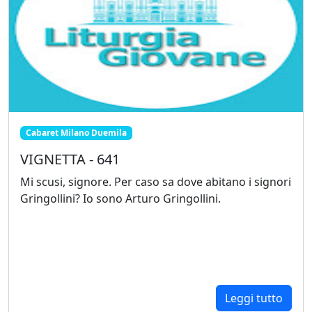
Cabaret Milano Duemila
VIGNETTA - 641
Mi scusi, signore. Per caso sa dove abitano i signori
Gringollini? Io sono Arturo Gringollini.
Leggi tutto