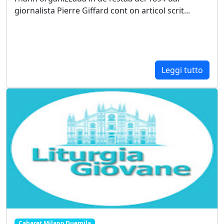
giornalista Pierre Giffard cont on articol scrit...
Leggi tutto
Cabaret Milano Duemila