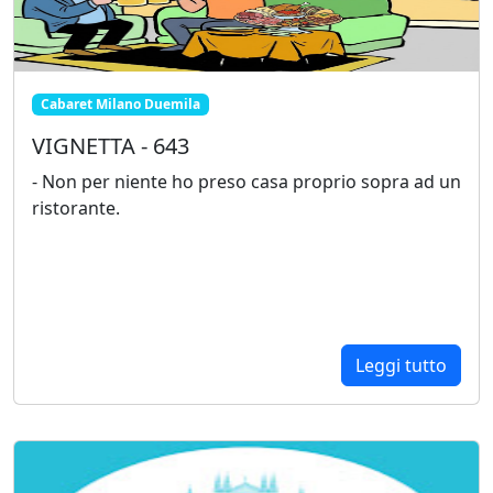
Cabaret Milano Duemila
VIGNETTA - 643
- Non per niente ho preso casa proprio sopra ad un
ristorante.
Leggi tutto