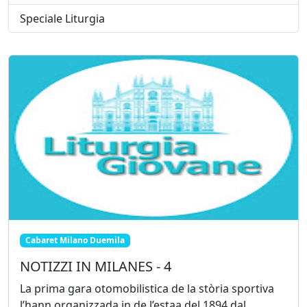
Speciale Liturgia
Cabaret Milano Duemila
NOTIZZI IN MILANES - 4
La prima gara otomobilistica de la stòria sportiva
l’hann organizzada in de l’estaa del 1894 dal